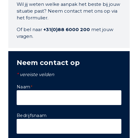
Wil jij weten welke aanpak het beste bij jouw
situatie past? Neem contact met ons op via
het formulier.
Of bel naar
+31(0)88 6000 200
met jouw
vragen.
neem contact op
*
vereiste velden
Naam
*
Voornaam
Bedrijfsnaam