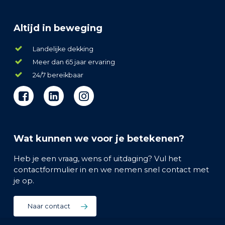
Altijd in beweging
Landelijke dekking
Meer dan 65 jaar ervaring
24/7 bereikbaar
facebook.com/Facta.nl/
instagram.com/facta.nl/
Wat kunnen we voor je betekenen?
Heb je een vraag, wens of uitdaging? Vul het
contactformulier in en we nemen snel contact met
je op.
Naar contact