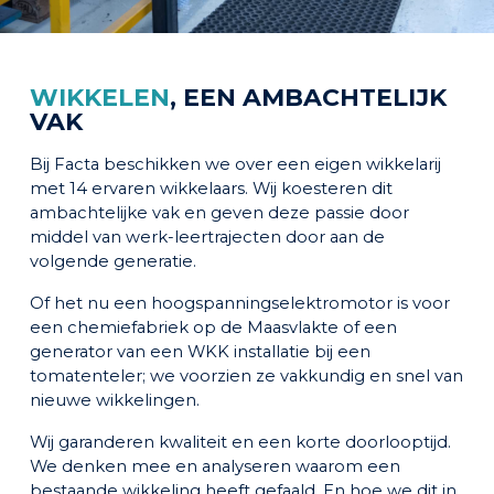
WIKKELEN
, EEN AMBACHTELIJK
VAK
Bij Facta beschikken we over een eigen wikkelarij
met 14 ervaren wikkelaars. Wij koesteren dit
ambachtelijke vak en geven deze passie door
middel van werk-leertrajecten door aan de
volgende generatie.
Of het nu een hoogspanningselektromotor is voor
een chemiefabriek op de Maasvlakte of een
generator van een WKK installatie bij een
tomatenteler; we voorzien ze vakkundig en snel van
nieuwe wikkelingen.
Wij garanderen kwaliteit en een korte doorlooptijd.
We denken mee en analyseren waarom een
bestaande wikkeling heeft gefaald. En hoe we dit in