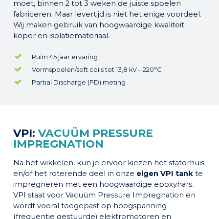
moet, binnen 2 tot 3 weken de juiste spoelen
fabriceren. Maar levertijd is niet het enige voordeel.
Wij maken gebruik van hoogwaardige kwaliteit
koper en isolatiemateriaal.
Ruim 45 jaar ervaring
Vormspoelen/soft coils tot 13,8 kV – 220°C
Partial Discharge (PD) meting
VPI:
VACUÜM PRESSURE
IMPREGNATION
Na het wikkelen, kun je ervoor kiezen het statorhuis
en/of het roterende deel in onze
eigen VPI tank
te
impregneren met een hoogwaardige epoxyhars.
VPI staat voor Vacuüm Pressure Impregnation en
wordt vooral toegepast op hoogspanning
(frequentie gestuurde) elektromotoren en